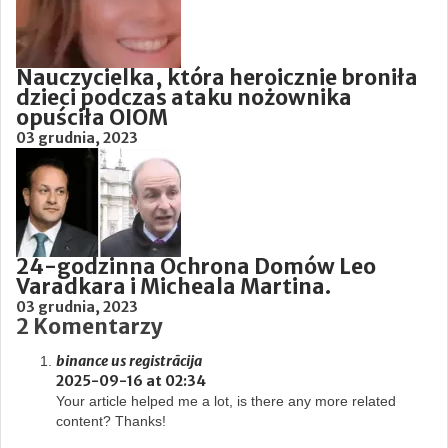
Nauczycielka, która heroicznie broniła
dzieci podczas ataku nożownika
opuściła OIOM
03 grudnia, 2023
24-godzinna Ochrona Domów Leo
Varadkara i Micheala Martina.
03 grudnia, 2023
2 Komentarzy
binance us registrācija
2025-09-16 at 02:34
Your article helped me a lot, is there any more related
content? Thanks!