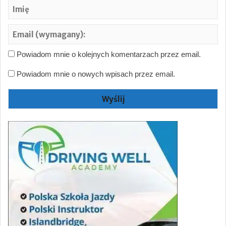
Im
Em
(w
Powiadom mnie o kolejnych komentarzach przez email.
Powiadom mnie o nowych wpisach przez email.