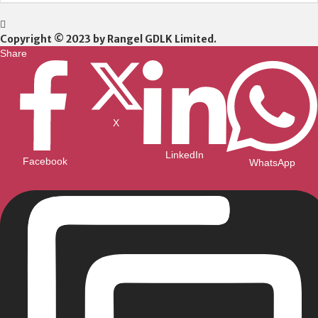
Copyright © 2023 by Rangel GDLK Limited.
Share
X
LinkedIn
Facebook
WhatsApp