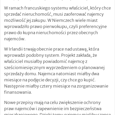
W ramach francuskiego systemu właściciel, który chce
sprzedać nieruchomość, musi zaoferować najemcy
możliwość jej zakupu. W Niemczech wiele miast
wprowadziło prawo pierwokupu, czyli preferencyjne
prawo do kupna nieruchomości przez obecnych
najemców.
W Irlandii trwają obecnie prace nad ustawą, która
wprowadzi podobny system. Projekt zakłada, że
właściciel musiałby powiadomić najemcę z
sześciomiesięcznym wyprzedzeniem o planowanej
sprzedaży domu. Najemca natomiast miałby dwa
miesiące na podjęcie decyzji, czy chce go kupić.
Następnie miałby cztery miesiące na zorganizowanie
finansowania.
Nowe przepisy mają na celu zwiększenie ochrony
praw najemców i zapewnienie im bezpieczeństwa
mieszkaniowego. Dzięki temu najemcy mieliby szansę