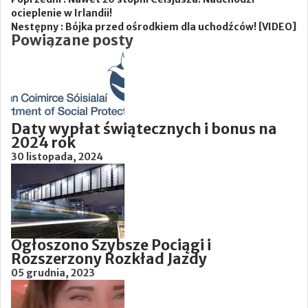
ocieplenie w Irlandii!
Nestępny :
Bójka przed ośrodkiem dla uchodźców! [VIDEO]
Powiązane posty
Daty wypłat świątecznych i bonus na
2024 rok
30 listopada, 2024
Ogłoszono Szybsze Pociągi i
Rozszerzony Rozkład Jazdy
05 grudnia, 2023