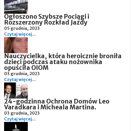
Ogłoszono Szybsze Pociągi i
Rozszerzony Rozkład Jazdy
05 grudnia, 2023
Czytaj więcej…
Nauczycielka, która heroicznie broniła
dzieci podczas ataku nożownika
opuściła OIOM
03 grudnia, 2023
Czytaj więcej…
24-godzinna Ochrona Domów Leo
Varadkara i Micheala Martina.
03 grudnia, 2023
Czytaj więcej…