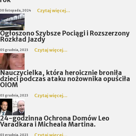
Czytaj więcej…
30 listopada, 2024
Ogłoszono Szybsze Pociągi i Rozszerzony
Rozkład Jazdy
Czytaj więcej…
05 grudnia, 2023
Nauczycielka, która heroicznie broniła
dzieci podczas ataku nożownika opuściła
OIOM
Czytaj więcej…
03 grudnia, 2023
24-godzinna Ochrona Domów Leo
Varadkara i Micheala Martina.
Czytaj więcej…
03 grudnia, 2023