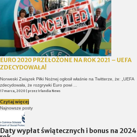
EURO 2020 PRZEŁOŻONE NA ROK 2021 – UEFA
ZDECYDOWAŁA!
Norweski Związek Piłki Nożnej ogłosił właśnie na Twitterze, że: „UEFA
zdecydowała, że rozgrywki Euro powi ...
17 marca, 2020
| przez
Irlandia News
Czytaj więcej
Najnowsze posty
Daty wypłat świątecznych i bonus na 2024
rok