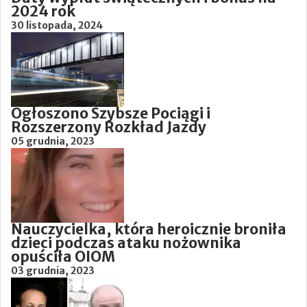
2024 rok
30 listopada, 2024
Ogłoszono Szybsze Pociągi i
Rozszerzony Rozkład Jazdy
05 grudnia, 2023
Nauczycielka, która heroicznie broniła
dzieci podczas ataku nożownika
opuściła OIOM
03 grudnia, 2023