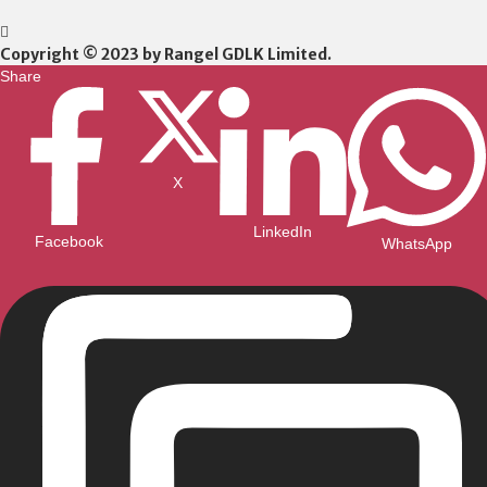
Copyright © 2023 by Rangel GDLK Limited.
Share
X
LinkedIn
Facebook
WhatsApp