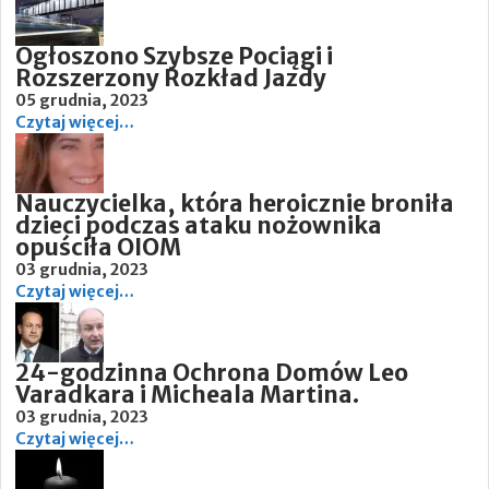
Ogłoszono Szybsze Pociągi i
Rozszerzony Rozkład Jazdy
05 grudnia, 2023
Czytaj więcej…
Nauczycielka, która heroicznie broniła
dzieci podczas ataku nożownika
opuściła OIOM
03 grudnia, 2023
Czytaj więcej…
24-godzinna Ochrona Domów Leo
Varadkara i Micheala Martina.
03 grudnia, 2023
Czytaj więcej…