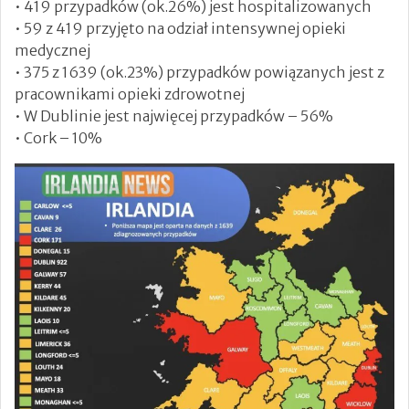
• 419 przypadków (ok.26%) jest hospitalizowanych
• 59 z 419 przyjęto na odział intensywnej opieki
medycznej
• 375 z 1639 (ok.23%) przypadków powiązanych jest z
pracownikami opieki zdrowotnej
• W Dublinie jest najwięcej przypadków – 56%
• Cork – 10%