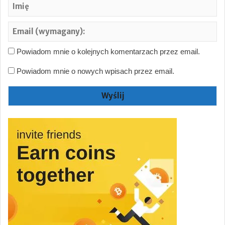
Im
Em
(w
Powiadom mnie o kolejnych komentarzach przez email.
Powiadom mnie o nowych wpisach przez email.