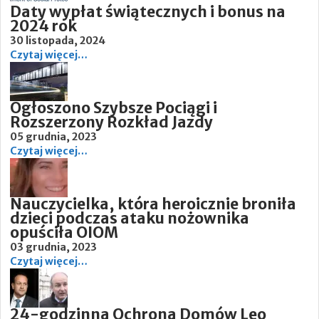
Daty wypłat świątecznych i bonus na
2024 rok
30 listopada, 2024
Czytaj więcej…
Ogłoszono Szybsze Pociągi i
Rozszerzony Rozkład Jazdy
05 grudnia, 2023
Czytaj więcej…
Nauczycielka, która heroicznie broniła
dzieci podczas ataku nożownika
opuściła OIOM
03 grudnia, 2023
Czytaj więcej…
24-godzinna Ochrona Domów Leo