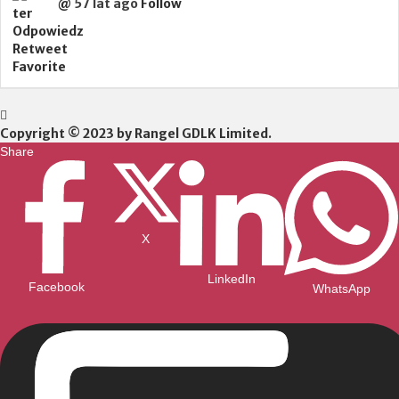
@
57 lat ago
Follow
Odpowiedz
Retweet
Favorite
Copyright © 2023 by Rangel GDLK Limited.
Share
X
LinkedIn
Facebook
WhatsApp