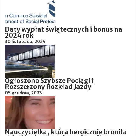
Daty wypłat świątecznych i bonus na
2024 rok
30 listopada, 2024
Ogłoszono Szybsze Pociągi i
Rozszerzony Rozkład Jazdy
05 grudnia, 2023
Nauczycielka, która heroicznie broniła