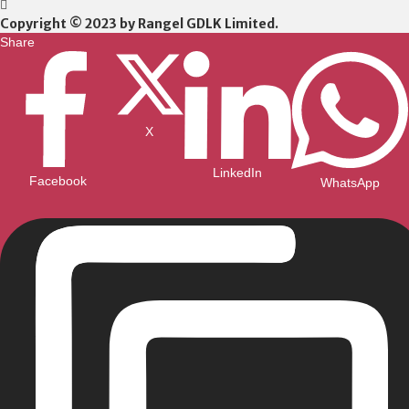
Copyright © 2023 by Rangel GDLK Limited.
Share
X
LinkedIn
Facebook
WhatsApp