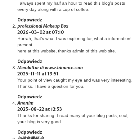
I always spent my half an hour to read this blog’s posts
every day along with a cup of coffee.
Odpowiedz
professional Makeup Box
2026-03-02 at 07:10
Hurrah, that’s what I was exploring for, what a information!
present
here at this website, thanks admin of this web site.
Odpowiedz
Mendaftar di www.binance.com
2025-11-11 at 19:51
Your point of view caught my eye and was very interesting.
Thanks. I have a question for you.
Odpowiedz
Anonim
2025-08-22 at 12:53
Thanks for sharing. I read many of your blog posts, cool,
your blog is very good.
Odpowiedz
创建免费账户