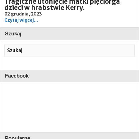
Tragiczne utonięcie matki pięciorga
dzieci w hrabstwie Kerry.
02 grudnia, 2023
Czytaj więcej…
Szukaj
Facebook
Popularne