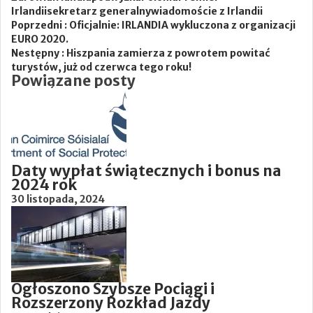
Irlandii
sekretarz generalny
wiadomoście z Irlandii
Poprzedni :
Oficjalnie: IRLANDIA wykluczona z organizacji
EURO 2020.
Nestępny :
Hiszpania zamierza z powrotem powitać
turystów, już od czerwca tego roku!
Powiązane posty
Daty wypłat świątecznych i bonus na
2024 rok
30 listopada, 2024
Ogłoszono Szybsze Pociągi i
Rozszerzony Rozkład Jazdy