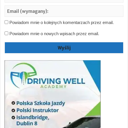
Em
(w
Powiadom mnie o kolejnych komentarzach przez email.
Powiadom mnie o nowych wpisach przez email.