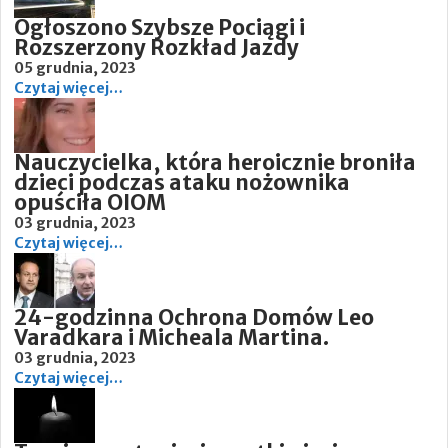
Ogłoszono Szybsze Pociągi i
Rozszerzony Rozkład Jazdy
05 grudnia, 2023
Czytaj więcej…
Nauczycielka, która heroicznie broniła
dzieci podczas ataku nożownika
opuściła OIOM
03 grudnia, 2023
Czytaj więcej…
24-godzinna Ochrona Domów Leo
Varadkara i Micheala Martina.
03 grudnia, 2023
Czytaj więcej…