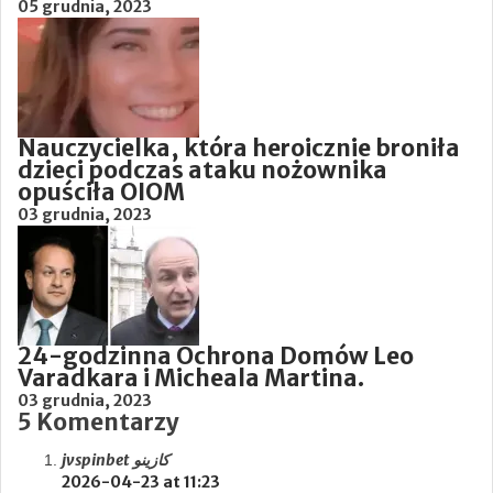
05 grudnia, 2023
Nauczycielka, która heroicznie broniła
dzieci podczas ataku nożownika
opuściła OIOM
03 grudnia, 2023
24-godzinna Ochrona Domów Leo
Varadkara i Micheala Martina.
03 grudnia, 2023
5 Komentarzy
jvspinbet كازينو
2026-04-23 at 11:23