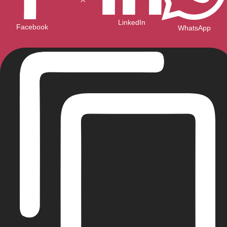
LinkedIn
Facebook
WhatsApp