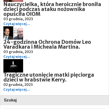
Nauczycielka, która heroicznie broniła
dzieci podczas ataku nożownika
opuściła OIOM
03 grudnia, 2023
Czytaj więcej…
24-godzinna Ochrona Domów Leo
Varadkara i Micheala Martina.
03 grudnia, 2023
Czytaj więcej…
Tragiczne utonięcie matki pięciorga
dzieci w hrabstwie Kerry.
02 grudnia, 2023
Czytaj więcej…
Szukaj