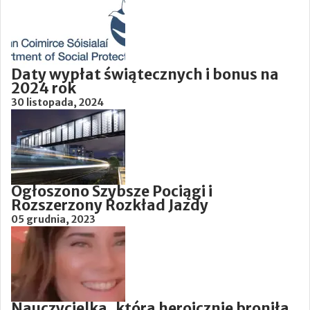
Daty wypłat świątecznych i bonus na
2024 rok
30 listopada, 2024
Ogłoszono Szybsze Pociągi i
Rozszerzony Rozkład Jazdy
05 grudnia, 2023
Nauczycielka, która heroicznie broniła