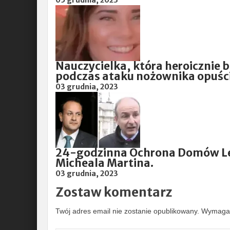
05 grudnia, 2023
Nauczycielka, która heroicznie b
podczas ataku nożownika opuśc
03 grudnia, 2023
24-godzinna Ochrona Domów Le
Micheala Martina.
03 grudnia, 2023
Zostaw komentarz
Twój adres email nie zostanie opublikowany.
Wymagan