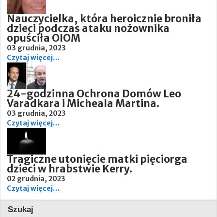
Nauczycielka, która heroicznie broniła
dzieci podczas ataku nożownika
opuściła OIOM
03 grudnia, 2023
Czytaj więcej…
24-godzinna Ochrona Domów Leo
Varadkara i Micheala Martina.
03 grudnia, 2023
Czytaj więcej…
Tragiczne utonięcie matki pięciorga
dzieci w hrabstwie Kerry.
02 grudnia, 2023
Czytaj więcej…
Szukaj