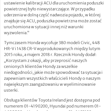
ustawienie kalibracji ACU dla uruchomienia poduszki
powietrznej było niewystarczające. W przypadku
uderzenia w dolną część nadwozia pojazdu, w której
znajduje się ACU, poduszka powietrzna może zostać
uruchomiona w sytuacji innej niż warunki
wyzwolenia.”
Tymczasem Honda wycofuje 380 modeli Civic, 448
HR-V i 1438 CR-V wyprodukowanych między lutym
2015 roku, a majem 2018 r. Rzecznik Hondy dodał:
„Korzystam z okazji, aby przeprosić naszych
cenionych klientów Hondy za wszelkie
niedogodności, jakie może spowodować ta sytuacja i
zapewniam wszystkich właścicieli Hondy o naszym
największym zaangażowaniu w wyeliminowanie
usterki.
Obsługa klientów Toyota Ireland jest dostępna pod
numerem 01-4190200, Hyundai pod numerem 01-