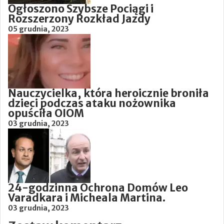
Ogłoszono Szybsze Pociągi i
Rozszerzony Rozkład Jazdy
05 grudnia, 2023
Nauczycielka, która heroicznie broniła
dzieci podczas ataku nożownika
opuściła OIOM
03 grudnia, 2023
24-godzinna Ochrona Domów Leo
Varadkara i Micheala Martina.
03 grudnia, 2023