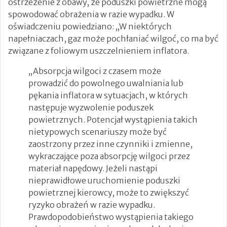
ostrzeżenie z obawy, że poduszki powietrzne mogą
spowodować obrażenia w razie wypadku. W
oświadczeniu powiedziano: „W niektórych
napełniaczach, gaz może pochłaniać wilgoć, co ma być
związane z foliowym uszczelnieniem inflatora.
„Absorpcja wilgoci z czasem może
prowadzić do powolnego uwalniania lub
pękania inflatora w sytuacjach, w których
następuje wyzwolenie poduszek
powietrznych. Potencjał wystąpienia takich
nietypowych scenariuszy może być
zaostrzony przez inne czynniki i zmienne,
wykraczające poza absorpcję wilgoci przez
materiał napędowy. Jeżeli nastąpi
nieprawidłowe uruchomienie poduszki
powietrznej kierowcy, może to zwiększyć
ryzyko obrażeń w razie wypadku.
Prawdopodobieństwo wystąpienia takiego