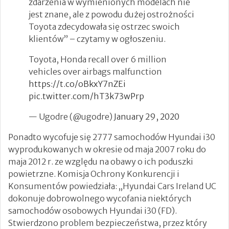
zdarzenia w wymienionych modelach nie
jest znane, ale z powodu dużej ostrożności
Toyota zdecydowała się ostrzec swoich
klientów” – czytamy w ogłoszeniu.
Toyota, Honda recall over 6 million
vehicles over airbags malfunction
https://t.co/oBkxY7nZEi
pic.twitter.com/hT3k73wPrp
— Ugodre (@ugodre)
January 29, 2020
Ponadto wycofuje się 2777 samochodów Hyundai i30
wyprodukowanych w okresie od maja 2007 roku do
maja 2012 r. ze względu na obawy o ich poduszki
powietrzne. Komisja Ochrony Konkurencji i
Konsumentów powiedziała: „Hyundai Cars Ireland UC
dokonuje dobrowolnego wycofania niektórych
samochodów osobowych Hyundai i30 (FD).
Stwierdzono problem bezpieczeństwa, przez który